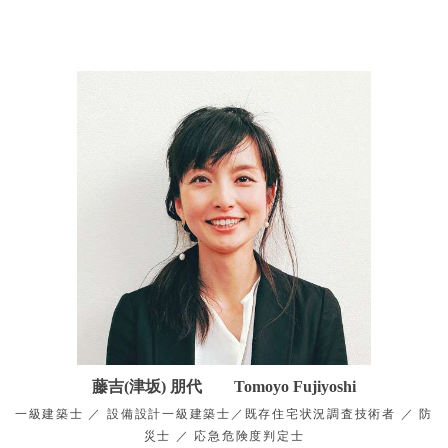
藤吉(津坂) 朋代 Tomoyo Fujiyoshi
一級建築士 ／ 設備設計一級建築士／既存住宅状況調査技術者 ／ 防
災士 ／ 応急危険度判定士